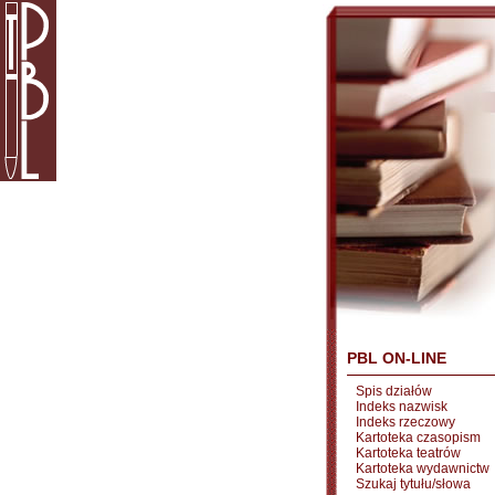
PBL ON-LINE
Spis działów
Indeks nazwisk
Indeks rzeczowy
Kartoteka czasopism
Kartoteka teatrów
Kartoteka wydawnictw
Szukaj tytułu/słowa