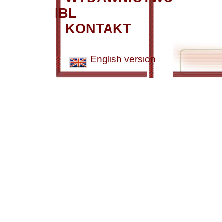
IBL
KONTAKT
English version