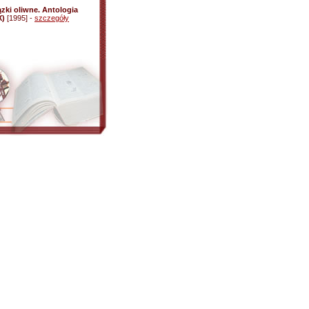
ązki oliwne. Antologia
X)
[1995] -
szczegóły