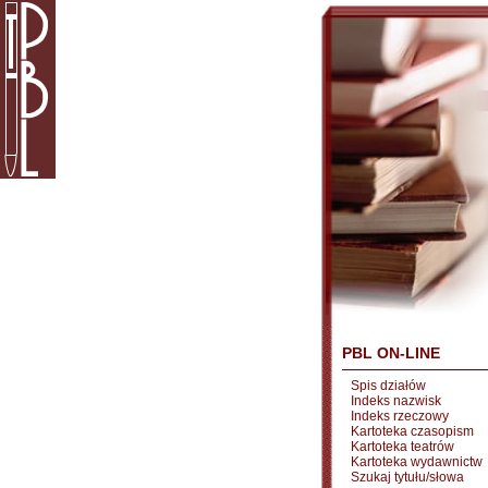
PBL ON-LINE
Spis działów
Indeks nazwisk
Indeks rzeczowy
Kartoteka czasopism
Kartoteka teatrów
Kartoteka wydawnictw
Szukaj tytułu/słowa