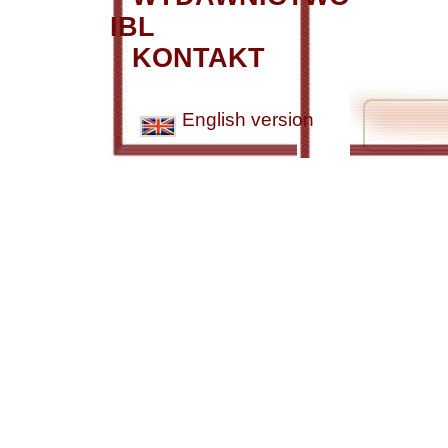
IBL
KONTAKT
English version