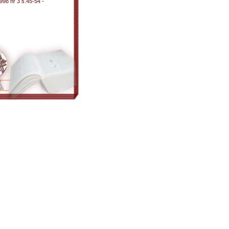
98 nr 3 s.45-54 -