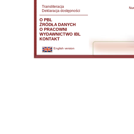
Transliteracja
Nu
Deklaracja dostępności
O PBL
ŹRÓDŁA DANYCH
O PRACOWNI
WYDAWNICTWO IBL
KONTAKT
English version