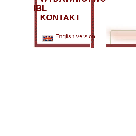
IBL
KONTAKT
English version