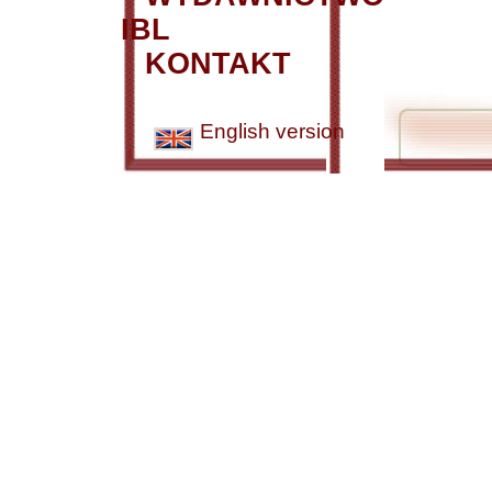
IBL
KONTAKT
English version