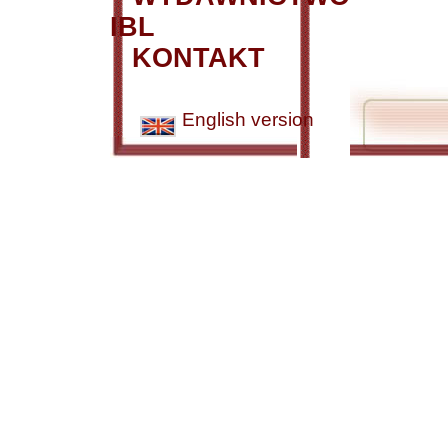
IBL
KONTAKT
English version