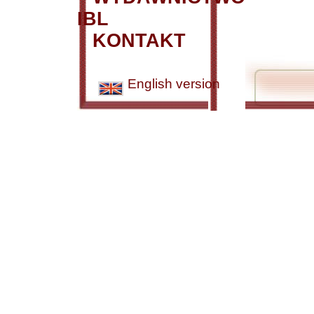
IBL
KONTAKT
English version