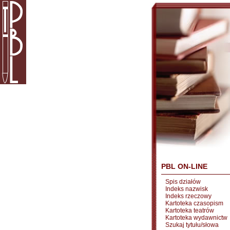
PBL ON-LINE
Spis działów
Indeks nazwisk
Indeks rzeczowy
Kartoteka czasopism
Kartoteka teatrów
Kartoteka wydawnictw
Szukaj tytułu/słowa