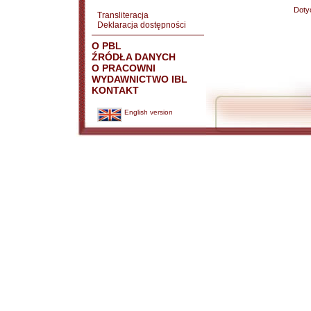
Doty
Transliteracja
Deklaracja dostępności
O PBL
ŹRÓDŁA DANYCH
O PRACOWNI
WYDAWNICTWO IBL
KONTAKT
English version