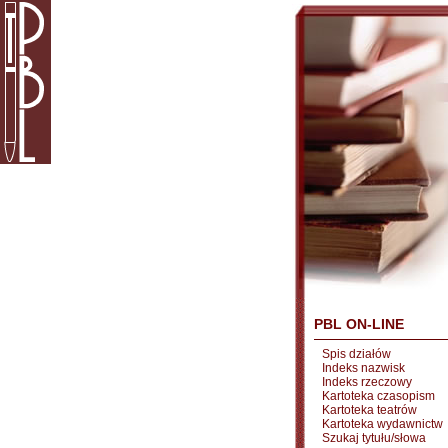
PBL ON-LINE
Spis działów
Indeks nazwisk
Indeks rzeczowy
Kartoteka czasopism
Kartoteka teatrów
Kartoteka wydawnictw
Szukaj tytułu/słowa