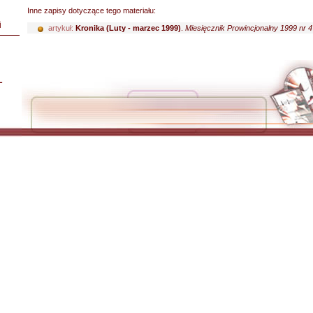
Inne zapisy dotyczące tego materiału:
i
artykuł:
Kronika (Luty - marzec 1999)
.
Miesięcznik Prowincjonalny 1999 nr 4
L