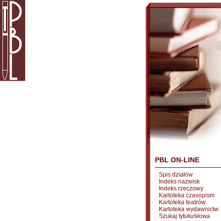
PBL ON-LINE
Spis działów
Indeks nazwisk
Indeks rzeczowy
Kartoteka czasopism
Kartoteka teatrów
Kartoteka wydawnictw
Szukaj tytułu/słowa