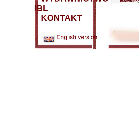
katowickie
IBL
KONTAKT
English version