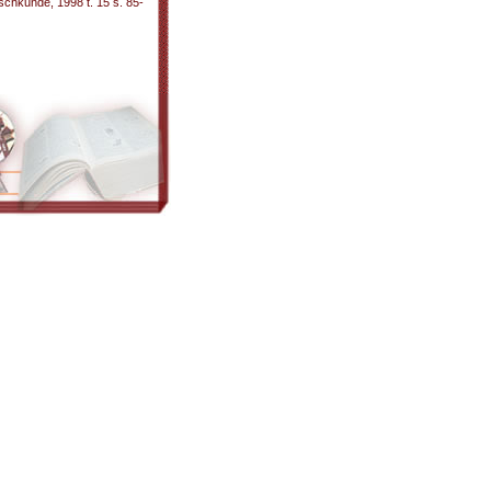
chkunde, 1998 t. 15 s. 85-