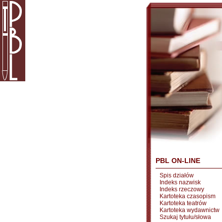
PBL ON-LINE
Spis działów
Indeks nazwisk
Indeks rzeczowy
Kartoteka czasopism
Kartoteka teatrów
Kartoteka wydawnictw
Szukaj tytułu/słowa