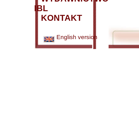
IBL
KONTAKT
English version