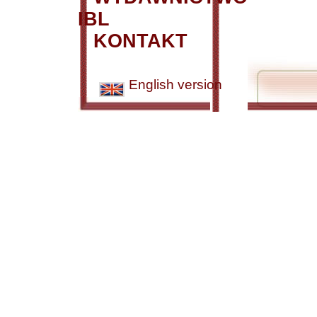
IBL
KONTAKT
English version