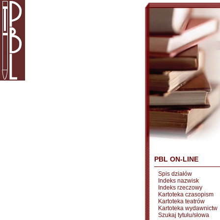
PBL ON-LINE
Spis działów
Indeks nazwisk
Indeks rzeczowy
Kartoteka czasopism
Kartoteka teatrów
Kartoteka wydawnictw
Szukaj tytułu/słowa