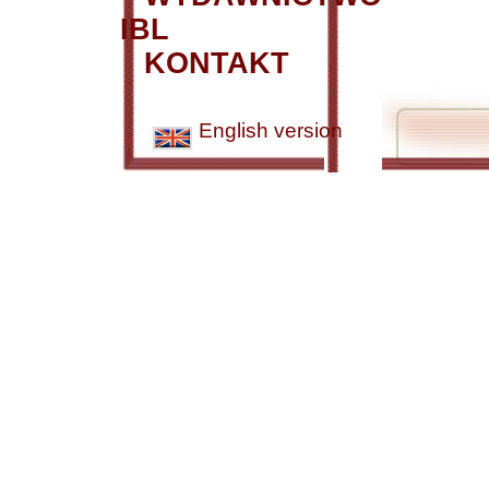
IBL
KONTAKT
English version