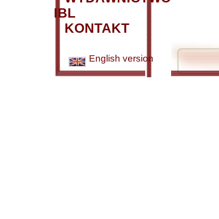
IBL
KONTAKT
English version