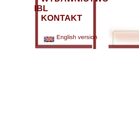
IBL
KONTAKT
English version