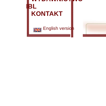
IBL
KONTAKT
English version