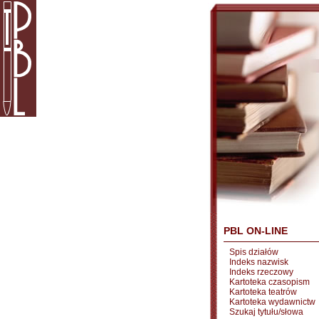
PBL ON-LINE
Spis działów
Indeks nazwisk
Indeks rzeczowy
Kartoteka czasopism
Kartoteka teatrów
Kartoteka wydawnictw
Szukaj tytułu/słowa