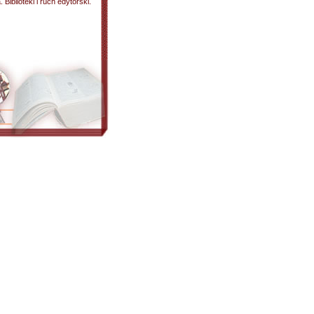
 Biblioteki i ruch edytorski.