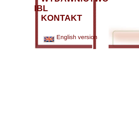
IBL
KONTAKT
English version