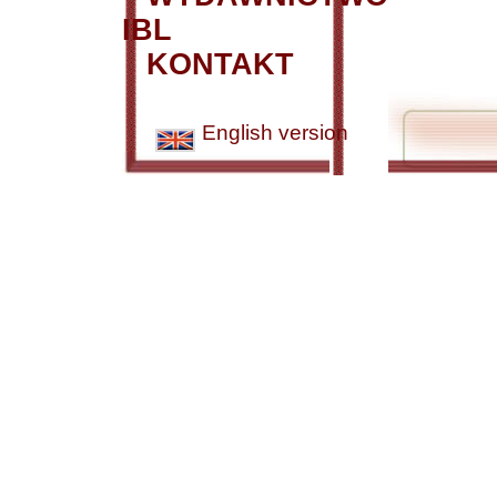
IBL
KONTAKT
English version