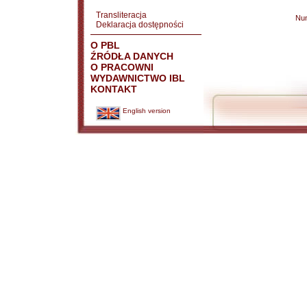
Transliteracja
Nu
Deklaracja dostępności
O PBL
ŹRÓDŁA DANYCH
O PRACOWNI
WYDAWNICTWO IBL
KONTAKT
English version