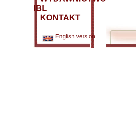
IBL
KONTAKT
English version