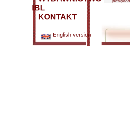
poświęconemu
IBL
KONTAKT
English version