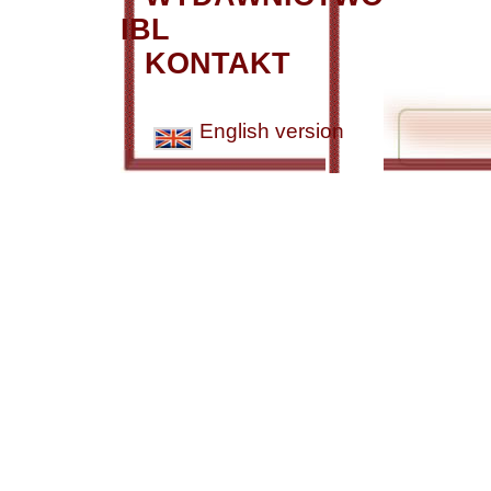
IBL
KONTAKT
English version