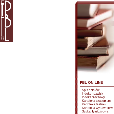
PBL ON-LINE
Spis działów
Indeks nazwisk
Indeks rzeczowy
Kartoteka czasopism
Kartoteka teatrów
Kartoteka wydawnictw
Szukaj tytułu/słowa