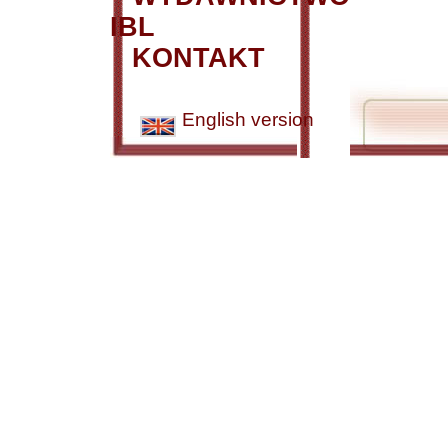
IBL
KONTAKT
English version