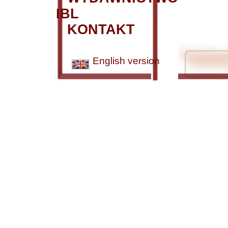
IBL
KONTAKT
English version