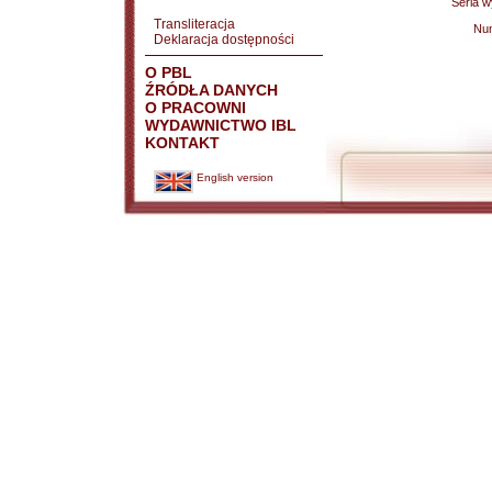
Seria 
Transliteracja
Nu
Deklaracja dostępności
O PBL
ŹRÓDŁA DANYCH
O PRACOWNI
WYDAWNICTWO IBL
KONTAKT
English version