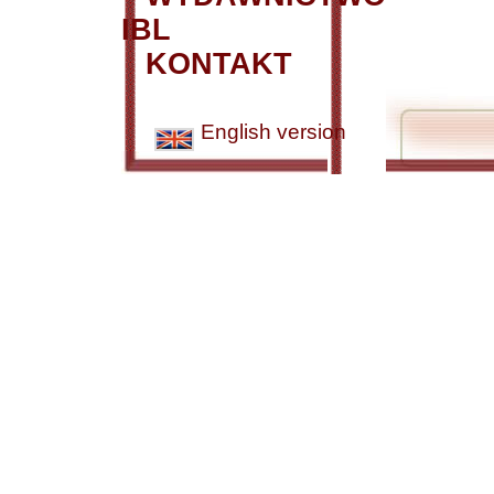
IBL
KONTAKT
English version