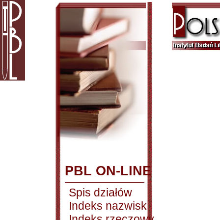
PBL ON-LINE
Spis działów
Indeks nazwisk
Indeks rzeczowy