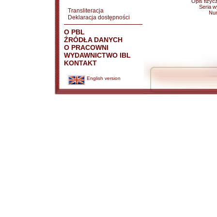
Opis fizyc
Seria 
Transliteracja
Nu
Deklaracja dostępności
O PBL
ŹRÓDŁA DANYCH
O PRACOWNI
WYDAWNICTWO IBL
KONTAKT
English version