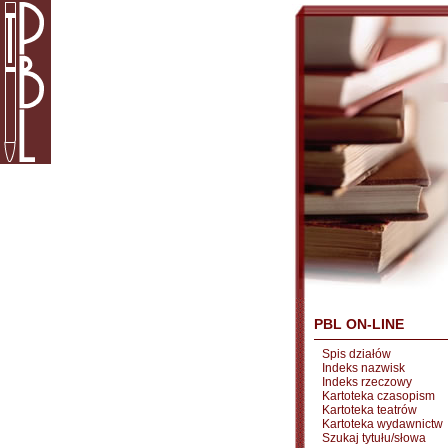
PBL ON-LINE
Spis działów
Indeks nazwisk
Indeks rzeczowy
Kartoteka czasopism
Kartoteka teatrów
Kartoteka wydawnictw
Szukaj tytułu/słowa