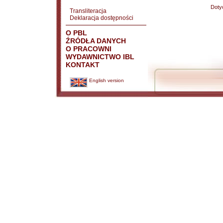
Doty
Transliteracja
Deklaracja dostępności
O PBL
ŹRÓDŁA DANYCH
O PRACOWNI
WYDAWNICTWO IBL
KONTAKT
English version