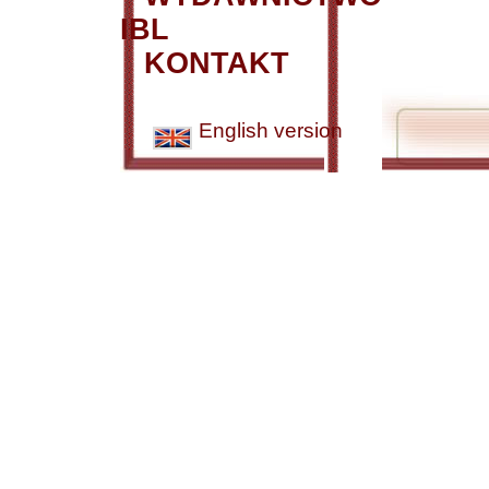
IBL
KONTAKT
English version