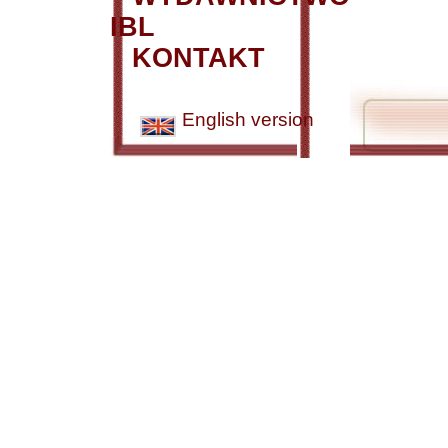
IBL
KONTAKT
English version