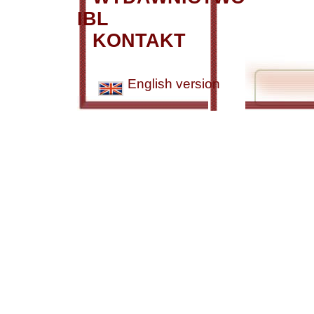
IBL
KONTAKT
English version