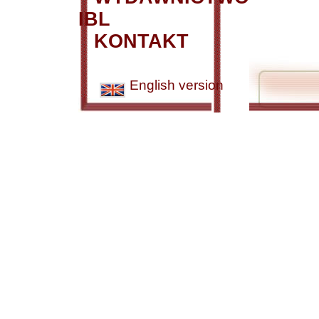
IBL
KONTAKT
English version