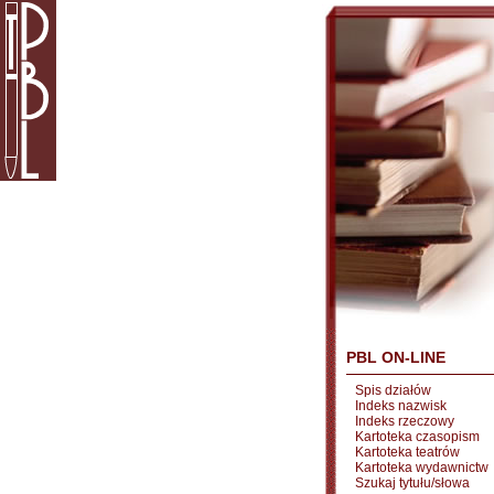
PBL ON-LINE
Spis działów
Indeks nazwisk
Indeks rzeczowy
Kartoteka czasopism
Kartoteka teatrów
Kartoteka wydawnictw
Szukaj tytułu/słowa