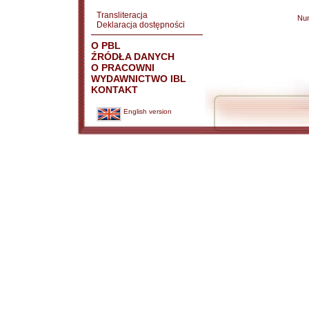
Transliteracja
Nu
Deklaracja dostępności
O PBL
ŹRÓDŁA DANYCH
O PRACOWNI
WYDAWNICTWO IBL
KONTAKT
English version