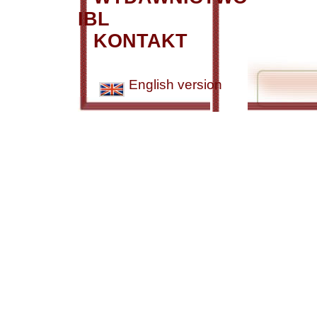
IBL
KONTAKT
English version