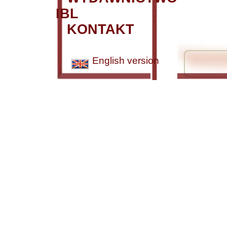
IBL
KONTAKT
English version