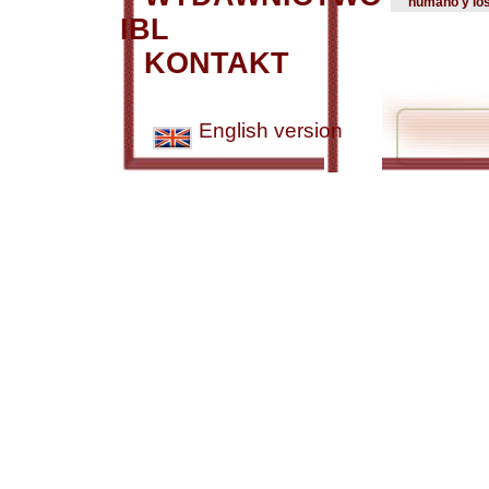
humano y los 
IBL
KONTAKT
English version