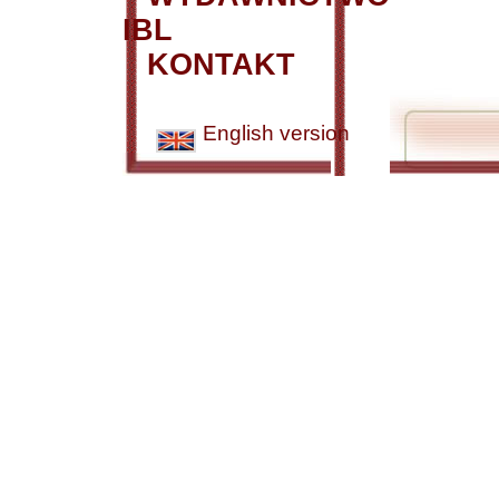
IBL
KONTAKT
English version