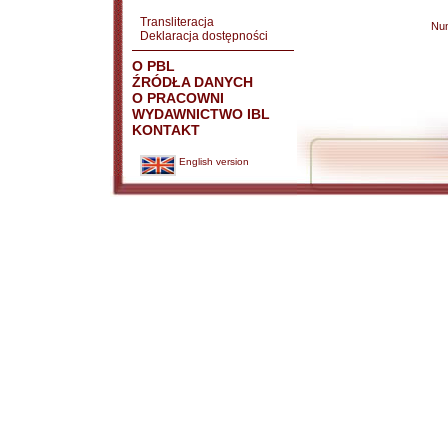
Transliteracja
Nu
Deklaracja dostępności
O PBL
ŹRÓDŁA DANYCH
O PRACOWNI
WYDAWNICTWO IBL
KONTAKT
English version